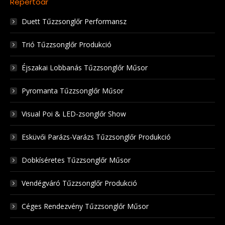
Repertoár
Duett Tűzzsonglőr Performansz
Trió Tűzzsonglőr Produkció
Éjszakai Lobbanás Tűzzsonglőr Műsor
Pyromanta Tűzzsonglőr Műsor
Visual Poi & LED-zsonglőr Show
Esküvői Parázs-Varázs Tűzzsonglőr Produkció
Dobkíséretes Tűzzsonglőr Műsor
Vendégváró Tűzzsonglőr Produkció
Céges Rendezvény Tűzzsonglőr Műsor