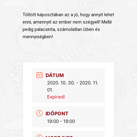
Töltött káposztában az a jó, hogy annyit lehet
enni, amennyit az ember nem szégyell! Mellé
pedig palacsinta, számolatlan ízben és
mennyiségben!
DÁTUM
2020. 10. 30.
- 2020. 11.
01.
Expired!
IDŐPONT
19:00 - 19:00