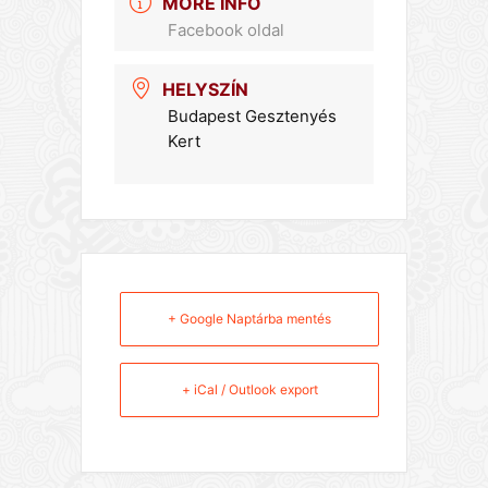
MORE INFO
Facebook oldal
HELYSZÍN
Budapest Gesztenyés
Kert
+ Google Naptárba mentés
+ iCal / Outlook export