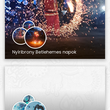
Nyíribrony Betlehemes napok