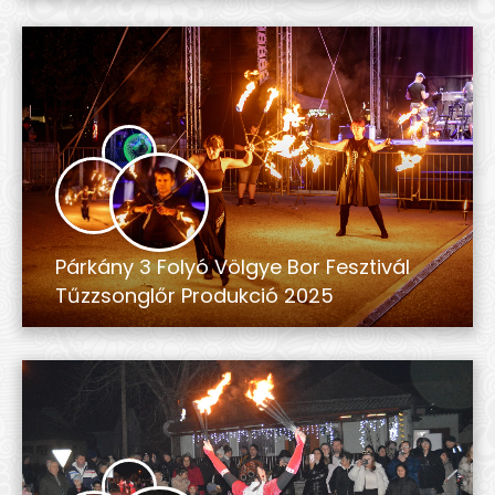
Párkány 3 Folyó Völgye Bor Fesztivál
Tűzzsonglőr Produkció 2025