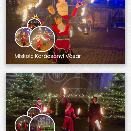
Miskolc Karácsonyi Vásár