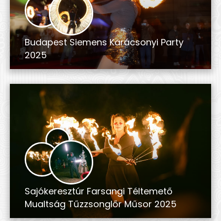
Budapest Siemens Karácsonyi Party
2025
Sajókeresztúr Farsangi Téltemető
Mualtság Tűzzsonglőr Műsor 2025