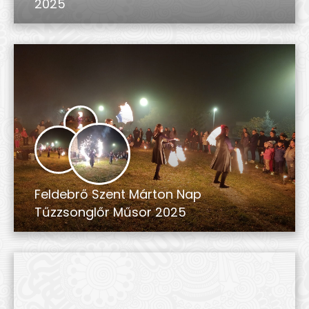
2025
Feldebrő Szent Márton Nap
Tűzzsonglőr Műsor 2025