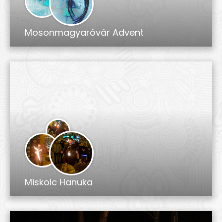
Mosonmagyaróvár Advent
Miskolc Hanuka