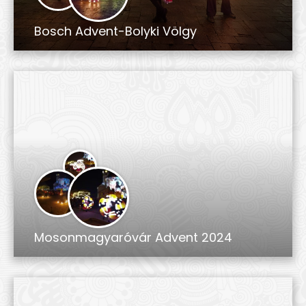
Bosch Advent-Bolyki Völgy
Mosonmagyaróvár Advent 2024