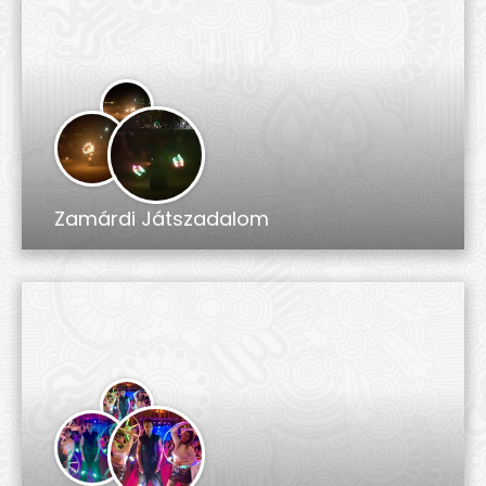
Zamárdi Játszadalom