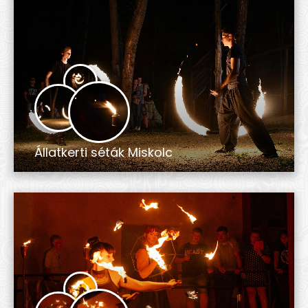
Állatkerti séták Miskolc