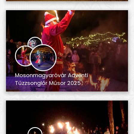
Mosonmagyaróvár Adventi
Tűzzsonglőr Műsor 2025