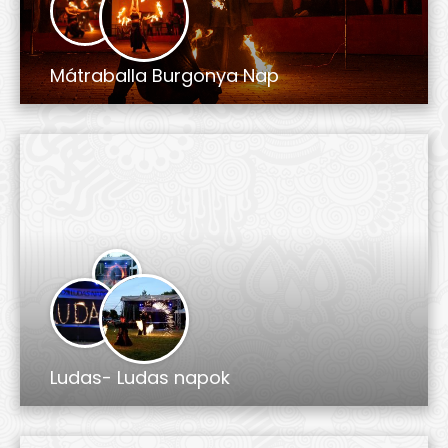
Mátraballa Burgonya Nap
Ludas- Ludas napok