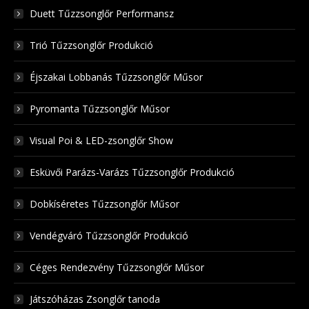
Duett Tűzzsonglőr Performansz
Trió Tűzzsonglőr Produkció
Éjszakai Lobbanás Tűzzsonglőr Műsor
Pyromanta Tűzzsonglőr Műsor
Visual Poi & LED-zsonglőr Show
Esküvői Parázs-Varázs Tűzzsonglőr Produkció
Dobkíséretes Tűzzsonglőr Műsor
Vendégváró Tűzzsonglőr Produkció
Céges Rendezvény Tűzzsonglőr Műsor
Játszóházas Zsonglőr tanoda