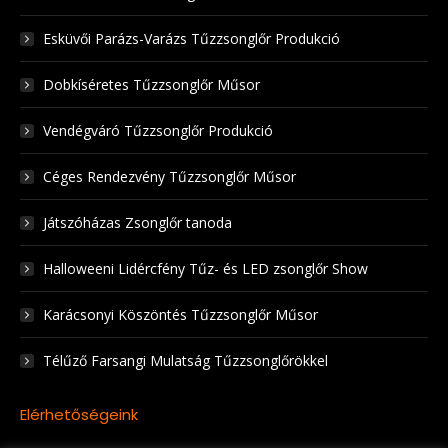
Esküvői Parázs-Varázs Tűzzsonglőr Produkció
Dobkíséretes Tűzzsonglőr Műsor
Vendégváró Tűzzsonglőr Produkció
Céges Rendezvény Tűzzsonglőr Műsor
Játszóházas Zsonglőr tanoda
Halloweeni Lidércfény Tűz- és LED zsonglőr Show
Karácsonyi Köszöntés Tűzzsonglőr Műsor
Télűző Farsangi Mulatság Tűzzsonglőrökkel
Elérhetőségeink