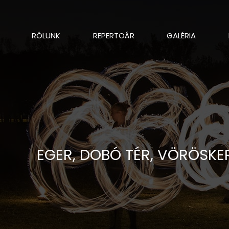
RÓLUNK
REPERTOÁR
GALÉRIA
EGER, DOBÓ TÉR, VÖRÖSKER