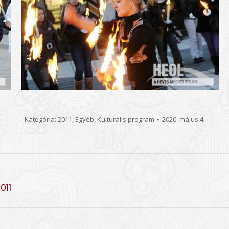
Kategória:
2011
,
Egyéb
,
Kulturális program
2020. május 4.
Következő
011
album: