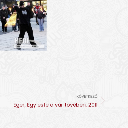
KÖVETKEZŐ
Eger, Egy este a vár tövében, 2011