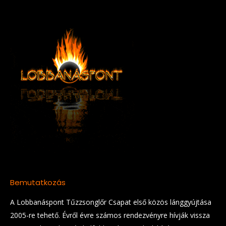
Bemutatkozás
A Lobbanáspont Tűzzsonglőr Csapat első közös lánggyújtása
2005-re tehető. Évről évre számos rendezvényre hívják vissza