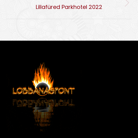
Következő
Lillafüred Parkhotel 2022
album: