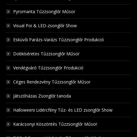
Pyromanta Tűzzsonglőr Műsor
Visual Poi & LED-zsonglőr Show
Esküvői Parázs-Varázs Tűzzsonglőr Produkció
Dobkíséretes Tűzzsonglőr Műsor
Vendégváró Tűzzsonglőr Produkció
Céges Rendezvény Tűzzsonglőr Műsor
Játszóházas Zsonglőr tanoda
Halloweeni Lidércfény Tűz- és LED zsonglőr Show
Karácsonyi Köszöntés Tűzzsonglőr Műsor