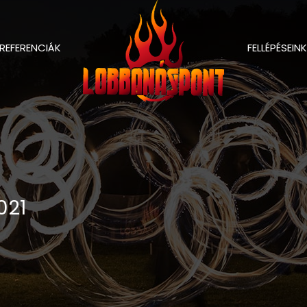
REFERENCIÁK
FELLÉPÉSEINK
021