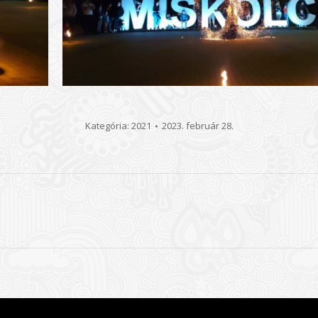
Kategória:
2021
2023. február 28.
Következő
album: