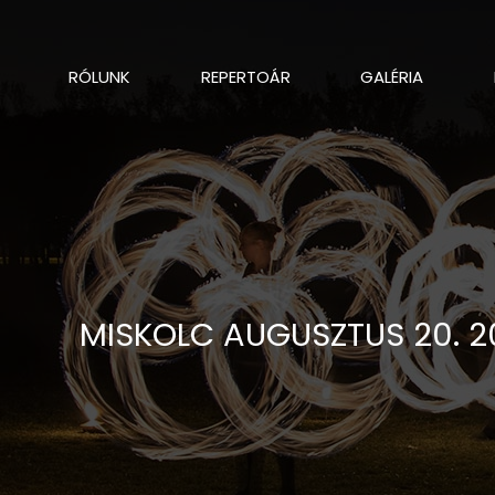
RÓLUNK
REPERTOÁR
GALÉRIA
MISKOLC AUGUSZTUS 20. 2