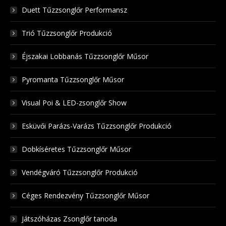
Duett Tűzzsonglőr Performansz
Trió Tűzzsonglőr Produkció
Éjszakai Lobbanás Tűzzsonglőr Műsor
Pyromanta Tűzzsonglőr Műsor
Visual Poi & LED-zsonglőr Show
Esküvői Parázs-Varázs Tűzzsonglőr Produkció
Dobkíséretes Tűzzsonglőr Műsor
Vendégváró Tűzzsonglőr Produkció
Céges Rendezvény Tűzzsonglőr Műsor
Játszóházas Zsonglőr tanoda