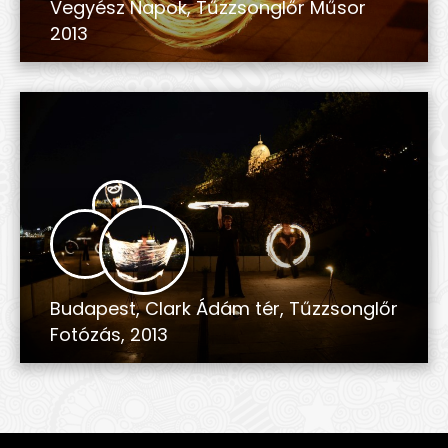
Vegyész Napok, Tűzzsonglőr Műsor
2013
Budapest, Clark Ádám tér, Tűzzsonglőr
Fotózás, 2013