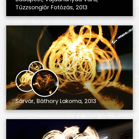
Tűzzsonglőr Fotózás, 2013
Sárvár, Báthory Lakoma, 2013