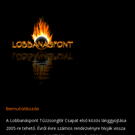
Bemutatkozás
A Lobbanáspont Tűzzsonglőr Csapat első közös lánggyújtása
2005-re tehető. Évről évre számos rendezvényre hívják vissza