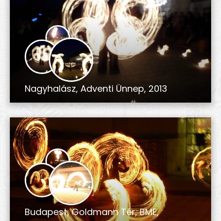
Nagyhalász, Adventi Ünnep, 2013
Budapest, Goldmann Tér, BME,