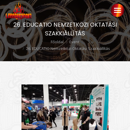
26. EDUCATIO NEMZETKÖZI OKTATÁSI
SZAKKIÁLLÍTÁS
Ön itt van:
Főoldal
Event
26. EDUCATIO Nemzetközi Oktatási Szakkiállítás