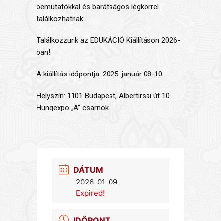
bemutatókkal és barátságos légkörrel
találkozhatnak.
Találkozzunk az EDUKÁCIÓ Kiállításon 2026-
ban!
A kiállítás időpontja: 2025. január 08-10.
Helyszín: 1101 Budapest, Albertirsai út 10.
Hungexpo „A” csarnok
DÁTUM
2026. 01. 09.
Expired!
IDŐPONT