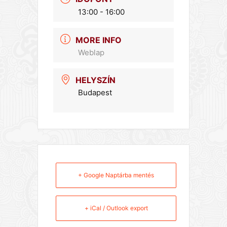
13:00 - 16:00
MORE INFO
Weblap
HELYSZÍN
Budapest
+ Google Naptárba mentés
+ iCal / Outlook export