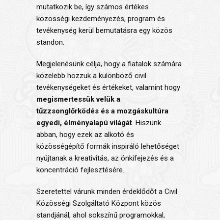
mutatkozik be, így számos értékes
közösségi kezdeményezés, program és
tevékenység kerül bemutatásra egy közös
standon.
Megjelenésünk célja, hogy a fiatalok számára
közelebb hozzuk a különböző civil
tevékenységeket és értékeket, valamint hogy
megismertessük velük a
tűzzsonglőrködés és a mozgáskultúra
egyedi, élményalapú világát
. Hiszünk
abban, hogy ezek az alkotó és
közösségépítő formák inspiráló lehetőséget
nyújtanak a kreativitás, az önkifejezés és a
koncentráció fejlesztésére.
Szeretettel várunk minden érdeklődőt a Civil
Közösségi Szolgáltató Központ közös
standjánál, ahol sokszínű programokkal,