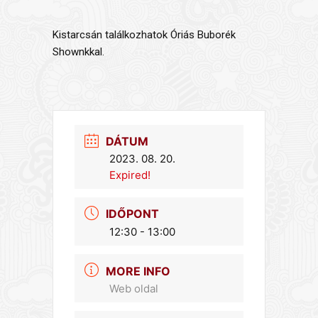
Kistarcsán találkozhatok Óriás Buborék
Shownkkal.
DÁTUM
2023. 08. 20.
Expired!
IDŐPONT
12:30 - 13:00
MORE INFO
Web oldal