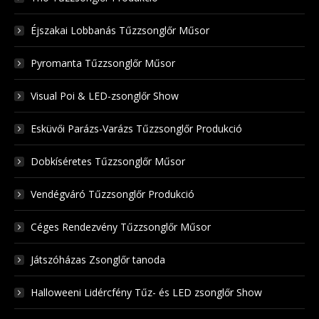
Éjszakai Lobbanás Tűzzsonglőr Műsor
Pyromanta Tűzzsonglőr Műsor
Visual Poi & LED-zsonglőr Show
Esküvői Parázs-Varázs Tűzzsonglőr Produkció
Dobkíséretes Tűzzsonglőr Műsor
Vendégváró Tűzzsonglőr Produkció
Céges Rendezvény Tűzzsonglőr Műsor
Játszóházas Zsonglőr tanoda
Halloweeni Lidércfény Tűz- és LED zsonglőr Show