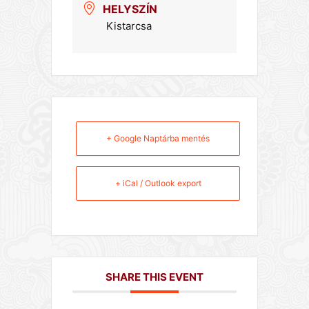
HELYSZÍN
Kistarcsa
+ Google Naptárba mentés
+ iCal / Outlook export
SHARE THIS EVENT