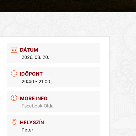
DÁTUM
2026. 08. 20.
IDŐPONT
20:40 - 21:00
MORE INFO
Facebook Oldal
HELYSZÍN
Péteri