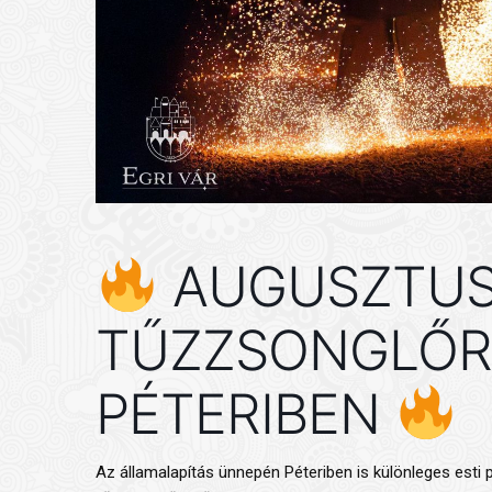
AUGUSZTUS 
TŰZZSONGLŐR
PÉTERIBEN
Az államalapítás ünnepén Péteriben is különleges esti