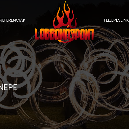
REFERENCIÁK
FELLÉPÉSEINK
NEPE