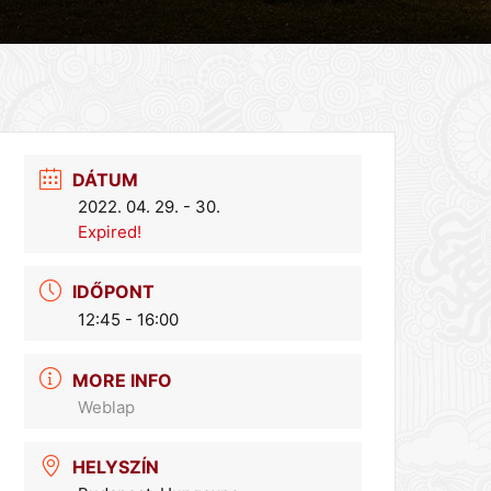
DÁTUM
2022. 04. 29. - 30.
Expired!
IDŐPONT
12:45 - 16:00
MORE INFO
Weblap
HELYSZÍN