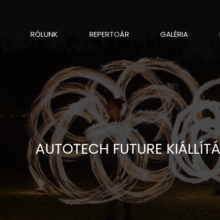
RÓLUNK
REPERTOÁR
GALÉRIA
AUTOTECH FUTURE KIÁLLÍT