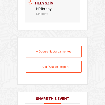
HELYSZÍN
Níribrony
Níribrony
+ Google Naptárba mentés
+ iCal / Outlook export
SHARE THIS EVENT