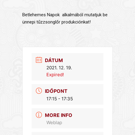
Betlehemes Napok alkalmából mutatjuk be
ünnepi tűzzsonglőr produkciónkat!
DÁTUM
2021. 12. 19.
Expired!
IDŐPONT
17:15 - 17:35
MORE INFO
Weblap