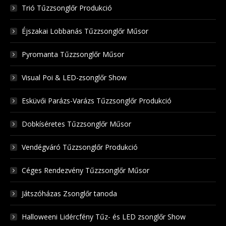
Trió Tűzzsonglőr Produkció
Éjszakai Lobbanás Tűzzsonglőr Műsor
Pyromanta Tűzzsonglőr Műsor
Visual Poi & LED-zsonglőr Show
Esküvői Parázs-Varázs Tűzzsonglőr Produkció
Dobkíséretes Tűzzsonglőr Műsor
Vendégváró Tűzzsonglőr Produkció
Céges Rendezvény Tűzzsonglőr Műsor
Játszóházas Zsonglőr tanoda
Halloweeni Lidércfény Tűz- és LED zsonglőr Show