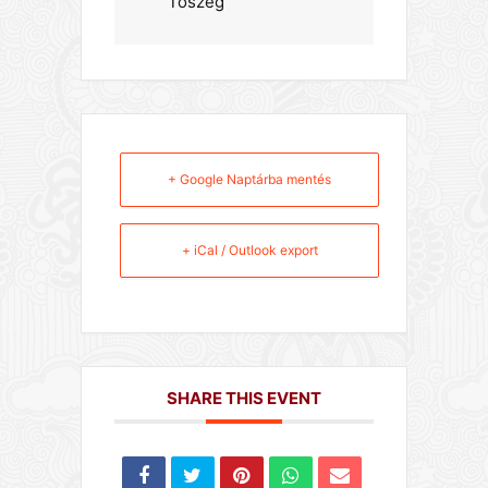
Tószeg
+ Google Naptárba mentés
+ iCal / Outlook export
SHARE THIS EVENT