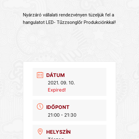
Nyárzáró vállalati rendezvényen tüzeljük fel a
hangulatot LED- Tűzzsonglőr Produkciónkkal!
DÁTUM
2021. 09. 10.
Expired!
IDŐPONT
21:00 - 21:30
HELYSZÍN