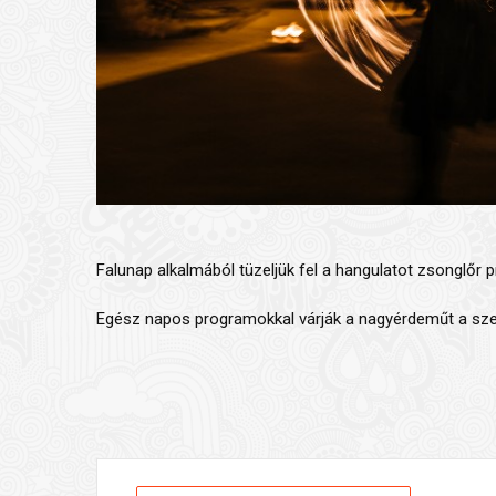
Falunap alkalmából tüzeljük fel a hangulatot zsonglőr 
Egész napos programokkal várják a nagyérdeműt a sze