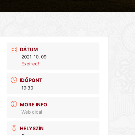
DÁTUM
2021. 10. 09.
Expired!
IDŐPONT
19:30
MORE INFO
Web oldal
HELYSZÍN