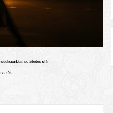
produkciónkkal, sötétedés után.
rvezők.