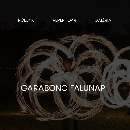
RÓLUNK
REPERTOÁR
GALÉRIA
GARABONC FALUNAP