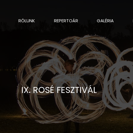
RÓLUNK
REPERTOÁR
GALÉRIA
IX. ROSÉ FESZTIVÁL