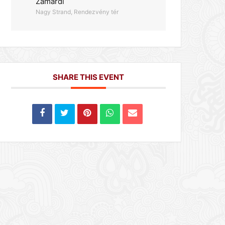
Zamárdi
Nagy Strand, Rendezvény tér
SHARE THIS EVENT