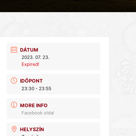
DÁTUM
2023. 07. 23.
Expired!
IDŐPONT
23:30 - 23:55
MORE INFO
Facebook oldal
HELYSZÍN