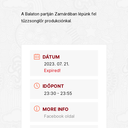
A Balaton partján Zamárdiban lépünk fel
tűzzsonglőr produkciónkal.
DÁTUM
2023. 07. 21.
Expired!
IDŐPONT
23:30 - 23:55
MORE INFO
Facebook oldal