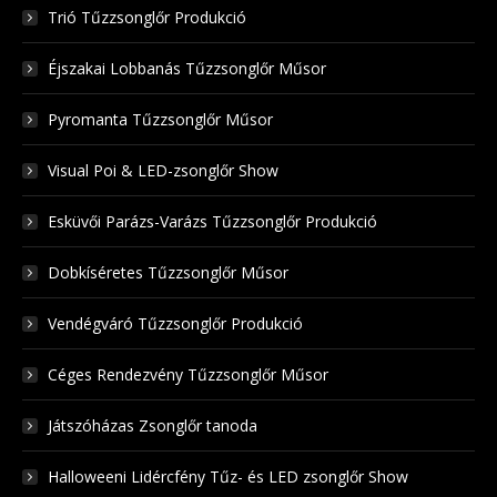
Trió Tűzzsonglőr Produkció
Éjszakai Lobbanás Tűzzsonglőr Műsor
Pyromanta Tűzzsonglőr Műsor
Visual Poi & LED-zsonglőr Show
Esküvői Parázs-Varázs Tűzzsonglőr Produkció
Dobkíséretes Tűzzsonglőr Műsor
Vendégváró Tűzzsonglőr Produkció
Céges Rendezvény Tűzzsonglőr Műsor
Játszóházas Zsonglőr tanoda
Halloweeni Lidércfény Tűz- és LED zsonglőr Show