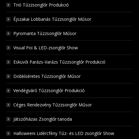
Trió Tűzzsonglőr Produkció
Éjszakai Lobbanás Tűzzsonglőr Műsor
Pyromanta Tűzzsonglőr Műsor
Visual Poi & LED-zsonglőr Show
Esküvői Parázs-Varázs Tűzzsonglőr Produkció
Dobkíséretes Tűzzsonglőr Műsor
Vendégváró Tűzzsonglőr Produkció
Céges Rendezvény Tűzzsonglőr Műsor
Játszóházas Zsonglőr tanoda
Halloweeni Lidércfény Tűz- és LED zsonglőr Show