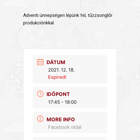
Adventi ünnepségen lépünk fel, tűzzsonglőr
produkciónkkal.
DÁTUM
2021. 12. 18.
Expired!
IDŐPONT
17:45 - 18:00
MORE INFO
Facebook oldal