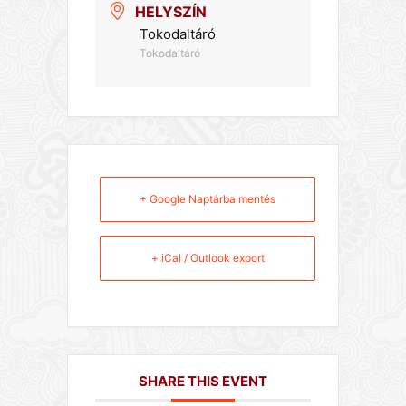
HELYSZÍN
Tokodaltáró
Tokodaltáró
+ Google Naptárba mentés
+ iCal / Outlook export
SHARE THIS EVENT