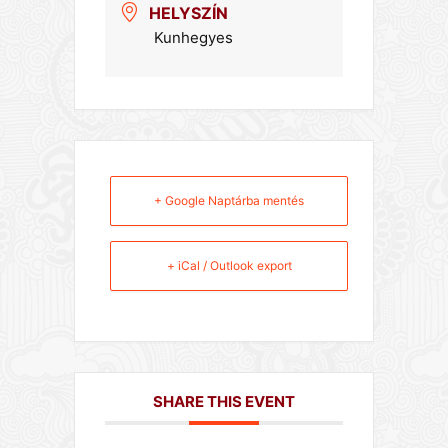
HELYSZÍN
Kunhegyes
+ Google Naptárba mentés
+ iCal / Outlook export
SHARE THIS EVENT