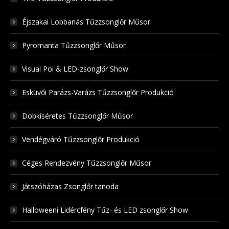
Éjszakai Lobbanás Tűzzsonglőr Műsor
Pyromanta Tűzzsonglőr Műsor
Visual Poi & LED-zsonglőr Show
Esküvői Parázs-Varázs Tűzzsonglőr Produkció
Dobkíséretes Tűzzsonglőr Műsor
Vendégváró Tűzzsonglőr Produkció
Céges Rendezvény Tűzzsonglőr Műsor
Játszóházas Zsonglőr tanoda
Halloweeni Lidércfény Tűz- és LED zsonglőr Show