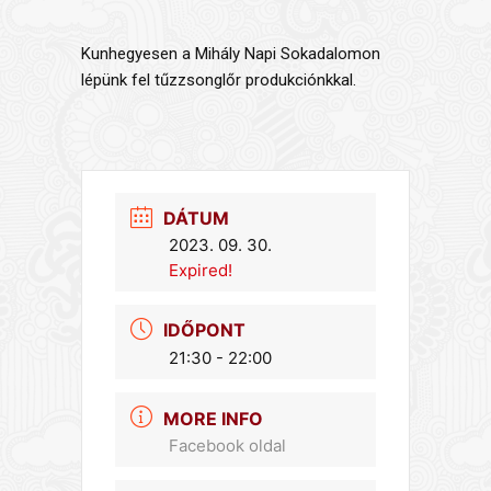
Kunhegyesen a Mihály Napi Sokadalomon
lépünk fel tűzzsonglőr produkciónkkal.
DÁTUM
2023. 09. 30.
Expired!
IDŐPONT
21:30 - 22:00
MORE INFO
Facebook oldal