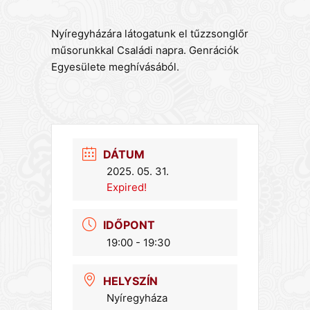
Nyíregyházára látogatunk el tűzzsonglőr
műsorunkkal Családi napra. Genrációk
Egyesülete meghívásából.
DÁTUM
2025. 05. 31.
Expired!
IDŐPONT
19:00 - 19:30
HELYSZÍN
Nyíregyháza