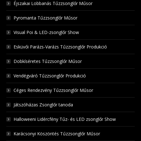
Éjszakai Lobbanás Tűzzsonglőr Műsor
Pyromanta Tűzzsonglőr Műsor
Visual Poi & LED-zsonglőr Show
Esküvői Parázs-Varázs Tűzzsonglőr Produkció
Dobkíséretes Tűzzsonglőr Műsor
Vendégváró Tűzzsonglőr Produkció
Céges Rendezvény Tűzzsonglőr Műsor
Játszóházas Zsonglőr tanoda
Halloweeni Lidércfény Tűz- és LED zsonglőr Show
Karácsonyi Köszöntés Tűzzsonglőr Műsor