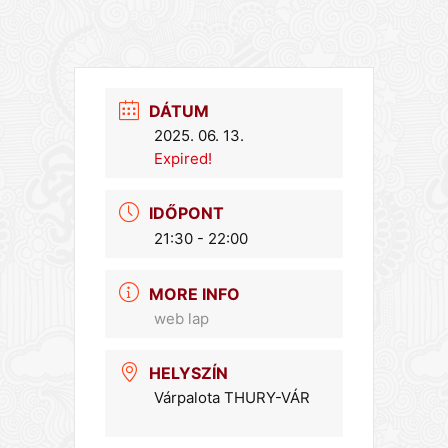
DÁTUM
2025. 06. 13.
Expired!
IDŐPONT
21:30 - 22:00
MORE INFO
web lap
HELYSZÍN
Várpalota THURY-VÁR