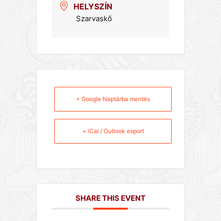
HELYSZÍN
Szarvaskő
+ Google Naptárba mentés
+ iCal / Outlook export
SHARE THIS EVENT