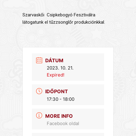
Szarvaskői Csipkebogyó Fesztiválra
látogatunk el tűzzsonglőr produkciónkkal.
DÁTUM
2023. 10. 21.
Expired!
IDŐPONT
17:30 - 18:00
MORE INFO
Facebook oldal