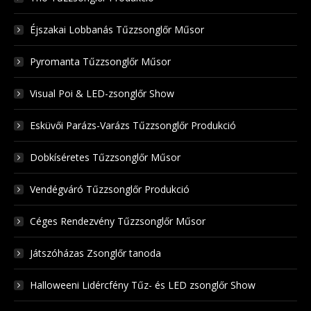
Éjszakai Lobbanás Tűzzsonglőr Műsor
Pyromanta Tűzzsonglőr Műsor
Visual Poi & LED-zsonglőr Show
Esküvői Parázs-Varázs Tűzzsonglőr Produkció
Dobkíséretes Tűzzsonglőr Műsor
Vendégváró Tűzzsonglőr Produkció
Céges Rendezvény Tűzzsonglőr Műsor
Játszóházas Zsonglőr tanoda
Halloweeni Lidércfény Tűz- és LED zsonglőr Show