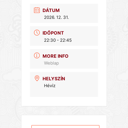
DÁTUM
2026. 12. 31.
IDŐPONT
22:30 - 22:45
MORE INFO
Weblap
HELYSZÍN
Hévíz