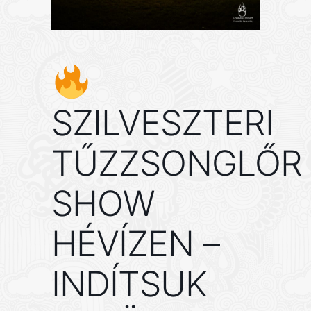
SZILVESZTERI
TŰZZSONGLŐR
SHOW
HÉVÍZEN –
INDÍTSUK