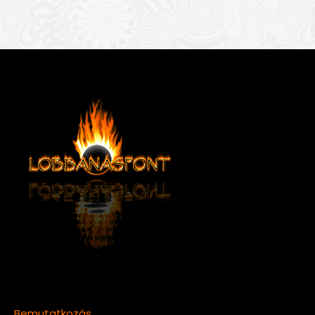
Bemutatkozás