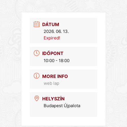
DÁTUM
2026. 06. 13.
Expired!
IDŐPONT
10:00 - 18:00
MORE INFO
web lap
HELYSZÍN
Budapest Újpalota