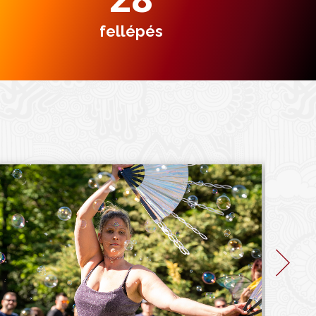
fellépés