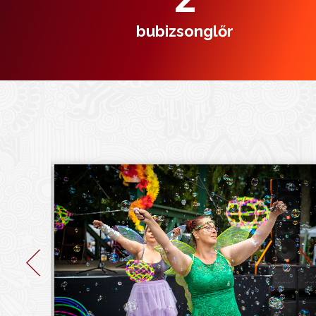
bubizsonglőr