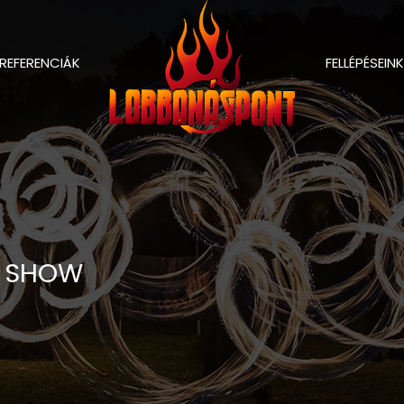
REFERENCIÁK
FELLÉPÉSEINK
R SHOW