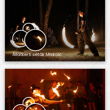
Állatkerti séták Miskolc