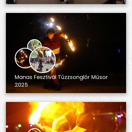
Manas Fesztivál Tűzzsonglőr Műsor
2025