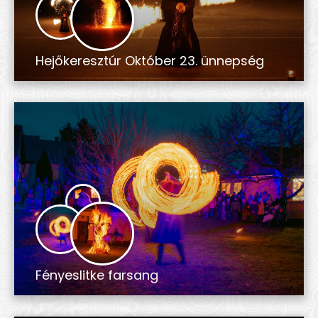
Hejőkeresztúr Október 23. ünnepség
Fényeslitke farsang