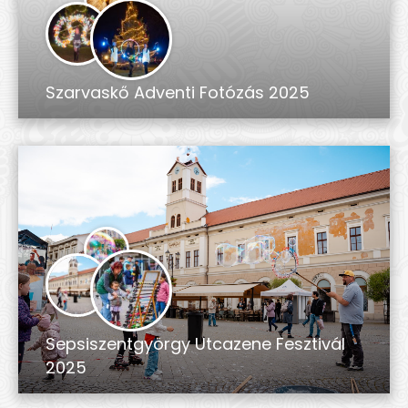
Szarvaskő Adventi Fotózás 2025
Sepsiszentgyörgy Utcazene Fesztivál
2025