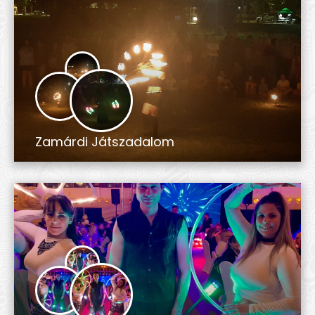
Zamárdi Játszadalom