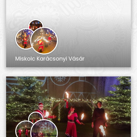
Miskolc Karácsonyi Vásár