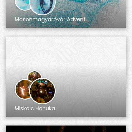
Mosonmagyaróvár Advent
Miskolc Hanuka