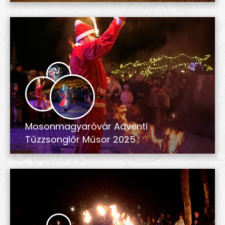
Mosonmagyaróvár Adventi
Tűzzsonglőr Műsor 2025