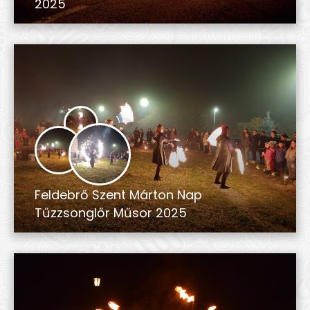
2025
Feldebrő Szent Márton Nap
Tűzzsonglőr Műsor 2025