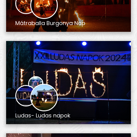
Mátraballa Burgonya Nap
Ludas- Ludas napok