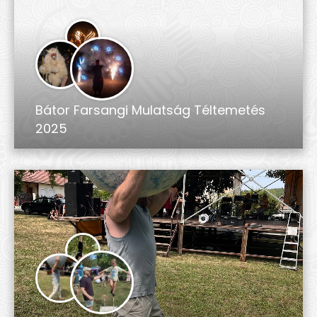
Bátor Farsangi Mulatság Téltemetés
2025