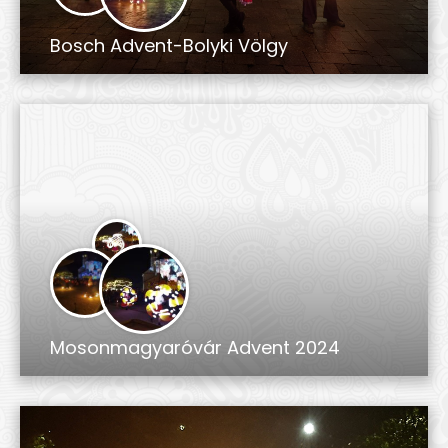
Bosch Advent-Bolyki Völgy
Mosonmagyaróvár Advent 2024