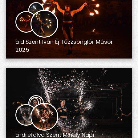
Érd Szent Iván Éj Tűzzsonglőr Műsor
2025
Endrefalva Szent Mihály Napi