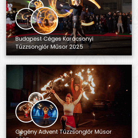
Budapest Céges Karácsonyi
Tűzzsonglőr Műsor 2025
Gégény Advent Tűzzsonglőr Műsor