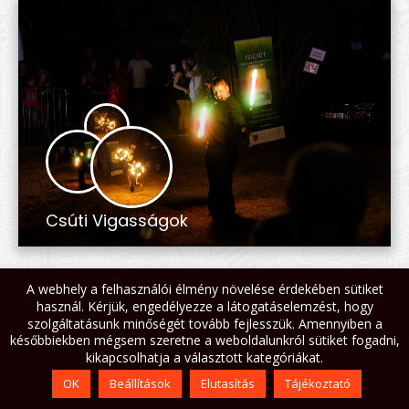
Csúti Vigasságok
A webhely a felhasználói élmény növelése érdekében sütiket
használ. Kérjük, engedélyezze a látogatáselemzést, hogy
szolgáltatásunk minőségét tovább fejlesszük. Amennyiben a
későbbiekben mégsem szeretne a weboldalunkról sütiket fogadni,
kikapcsolhatja a választott kategóriákat.
OK
Beállítások
Elutasítás
Tájékoztató